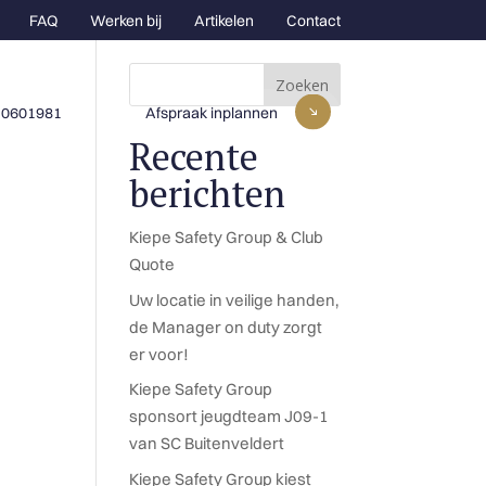
FAQ
Werken bij
Artikelen
Contact
Zoeken
-0601981
Afspraak inplannen
Recente
berichten
Kiepe Safety Group & Club
Quote
Uw locatie in veilige handen,
de Manager on duty zorgt
er voor!
Kiepe Safety Group
sponsort jeugdteam J09-1
van SC Buitenveldert
Kiepe Safety Group kiest