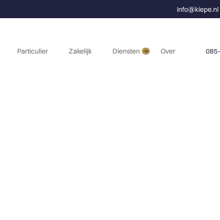
info@kiepe.nl
Particulier
Zakelijk
Diensten
Over
085