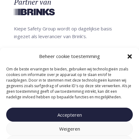
Partner van
Kiepe Safety Group wordt op dagelijkse basis
ingezet als leverancier van Brink’s.
Beheer cookie toestemming
Erkend onder vergunning:
ND7139
Om de beste ervaringen te bieden, gebruiken wij technologieën zoals
PGW7597
cookies om informatie over je apparaat op te slaan en/of te
raadplegen. Door in te stemmen met deze technologieën kunnen wij
gegevens zoals surfgedrag of unieke ID's op deze site verwerken. Als je
geen toestemming geeft of uw toestemming intrekt, kan dit een
nadelige invloed hebben op bepaalde functies en mogelijkheden.
Accepteren
Voorwaarden
Weigeren
Privacy